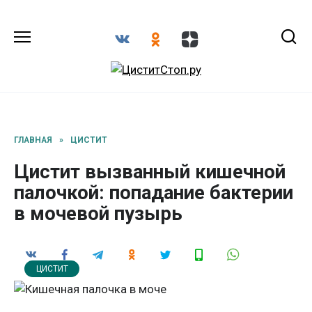
Перейти
к
содержанию
ГЛАВНАЯ
»
ЦИСТИТ
Цистит вызванный кишечной
палочкой: попадание бактерии
в мочевой пузырь
ЦИСТИТ