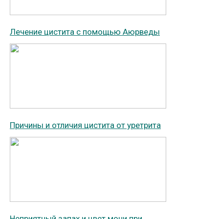
Лечение цистита с помощью Аюрведы
Причины и отличия цистита от уретрита
Неприятный запах и цвет мочи при