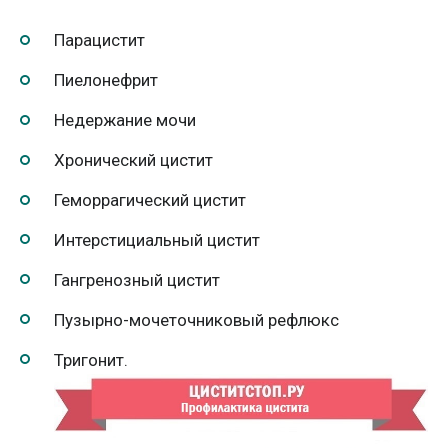
Парацистит
Пиелонефрит
Недержание мочи
Хронический цистит
Геморрагический цистит
Интерстициальный цистит
Гангренозный цистит
Пузырно-мочеточниковый рефлюкс
Тригонит.