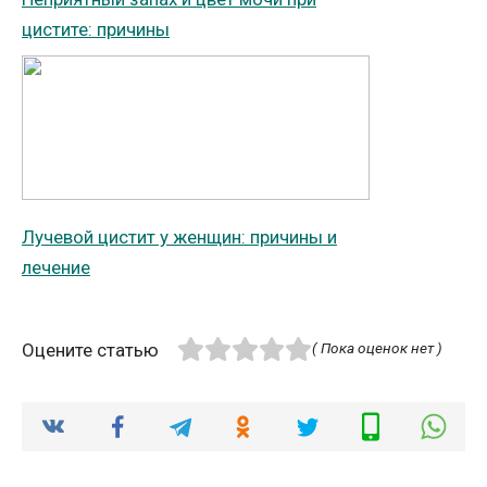
цистите: причины
Лучевой цистит у женщин: причины и
лечение
Оцените статью
( Пока оценок нет )