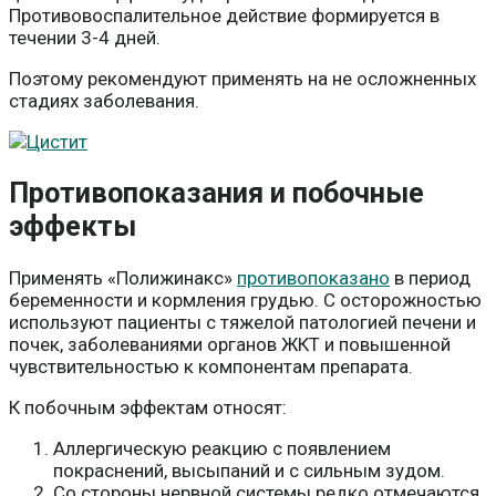
Противовоспалительное действие формируется в
течении 3-4 дней.
Поэтому рекомендуют применять на не осложненных
стадиях заболевания.
Противопоказания и побочные
эффекты
Применять «Полижинакс»
противопоказано
в период
беременности и кормления грудью. С осторожностью
используют пациенты с тяжелой патологией печени и
почек, заболеваниями органов ЖКТ и повышенной
чувствительностью к компонентам препарата.
К побочным эффектам относят:
Аллергическую реакцию с появлением
покраснений, высыпаний и с сильным зудом.
Со стороны нервной системы редко отмечаются