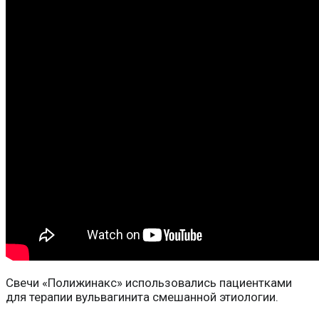
Свечи «Полижинакс» использовались пациентками
для терапии вульвагинита смешанной этиологии.