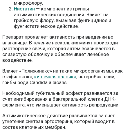
микрофлору.
Нистатин
— компонент из группы
антимикотических соединений. Влияет на
грибковую флору, вызывая фунгицидное и
фунгистатическое действие.
Препарат проявляет активность при введении во
влагалище. В течение нескольких минут происходит
растворение свечи, которая затем всасывается в
слизистую оболочку и обеспечивает лечебное
воздействие.
Влияет «Полижинакс» на такие микроорганизмы, как
стафилококк,
кишечная палочка
, энтеробактерии,
грибы рода Candida albicans.
Необходимый губительный эффект развивается за
счет ингибирования в бактериальной клетки ДНК-
фермента, что уменьшает активность репродукции.
Антимикотическое действие развивается за счет
угнетения синтеза эргостерина, который входит в
состав клеточных мембран.