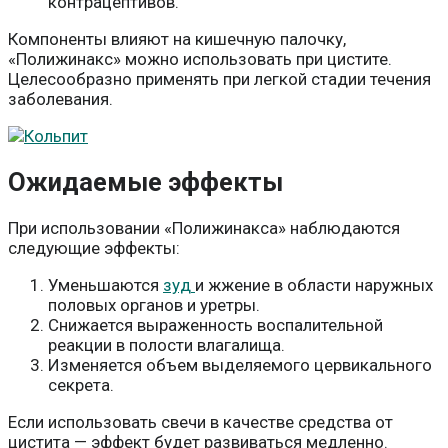
контрацептивов.
Компоненты влияют на кишечную палочку,
«Полижинакс» можно использовать при цистите.
Целесообразно применять при легкой стадии течения
заболевания.
Ожидаемые эффекты
При использовании «Полижинакса» наблюдаются
следующие эффекты:
Уменьшаются
зуд
и жжение в области наружных
половых органов и уретры.
Снижается выраженность воспалительной
реакции в полости влагалища.
Изменяется объем выделяемого цервикального
секрета.
Если использовать свечи в качестве средства от
цистита — эффект будет развиваться медленно.