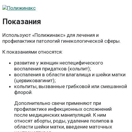
Показания
Используют «Полижинакс» для лечения и
профилактики патологий гинекологической сферы.
К показаниями относятся:
развитие у женщин неспецифического
воспаления придатков (кольпит);
воспаления в области влагалища и шейки матки
(цервиковагинит);
кольпиты, вызванные грибковой или смешанной
флорой.
Дополнительно свечи применяют при
профилактике инфекционных осложнений
после медицинских манипуляций. К ним
относят аборты, роды, удаление полипов в
области шейки матки, введение маточных