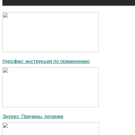
Нурофен: инструкция по применению
Энурез. Причины, лечение