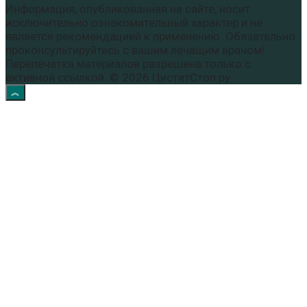
Информация, опубликованная на сайте, носит
исключительно ознакомительный характер и не
является рекомендацией к применению. Обязательно
проконсультируйтесь с вашим лечащим врачом!
Перепечатка материалов разрешена только с
активной ссылкой. © 2026 ЦиститСтоп.ру