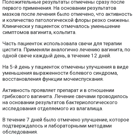
Положительные результаты отмечены сразу после
первого применения. На основании результатов
мазков после лечения было отмечено, что активность
и количество патологической флоры резко снижены.
Клинически у пациенток отмечалось уменьшение
симптомов вагинита, кольпита.
Часть пациенток использовала свечи для терапии
цистита. Применяли аналогично лечению вагинита, по
одной свече каждый день, в течение 12 дней.
На 5-й день у пациенток отмечены улучшения в виде
уменьшения выраженности болевого синдрома,
восстановления функции мочеиспускания.
Активность проявляет препарат и в отношении
грибкового вагинита. Лечение свечами проводилось
на основании результатов бактериологического
исследования отделяемого из влагалища.
В течение 7 дней было отмечено улучшение, которое
подтверждалось и лабораторными методами
обследования.